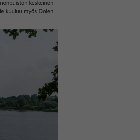
onnonpuiston keskeinen
elle kuuluu myös Dolen