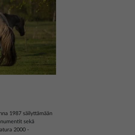
onna 1987 säilyttämään
monumentit sekä
atura 2000 -