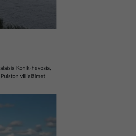
alaisia Konik-hevosia,
Puiston villieläimet