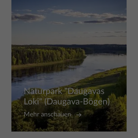
Naturpark "Daugavas
Loki" (Daugava-Bögen)
Mehr anschauen