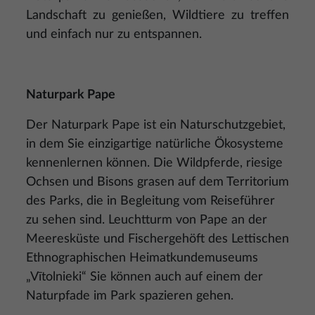
Landschaft zu genießen, Wildtiere zu treffen
und einfach nur zu entspannen.
Naturpark Pape
Der Naturpark Pape ist ein Naturschutzgebiet,
in dem Sie einzigartige natürliche Ökosysteme
kennenlernen können. Die Wildpferde, riesige
Ochsen und Bisons grasen auf dem Territorium
des Parks, die in Begleitung vom Reiseführer
zu sehen sind. Leuchtturm von Pape an der
Meeresküste und Fischergehöft des Lettischen
Ethnographischen Heimatkundemuseums
„Vītolnieki“ Sie können auch auf einem der
Naturpfade im Park spazieren gehen.