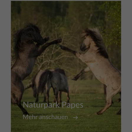
Bild
Naturpark Papes
Mehr anschauen