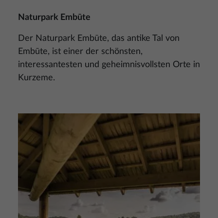
Naturpark Embūte
Der Naturpark Embūte, das antike Tal von
Embūte, ist einer der schönsten,
interessantesten und geheimnisvollsten Orte in
Kurzeme.
Bild