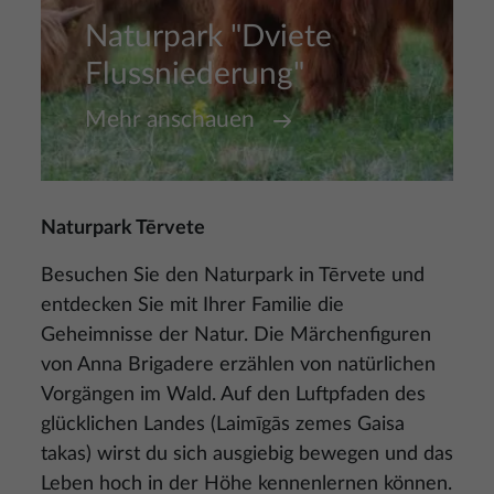
Naturpark "Dviete
Flussniederung"
Mehr anschauen
Naturpark Tērvete
Besuchen Sie den Naturpark in Tērvete und
entdecken Sie mit Ihrer Familie die
Geheimnisse der Natur. Die Märchenfiguren
von Anna Brigadere erzählen von natürlichen
Vorgängen im Wald. Auf den Luftpfaden des
glücklichen Landes (Laimīgās zemes Gaisa
takas) wirst du sich ausgiebig bewegen und das
Leben hoch in der Höhe kennenlernen können.