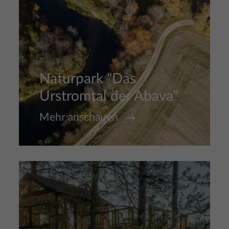
Naturpark "Das
Urstromtal der Abava"
Mehr anschauen