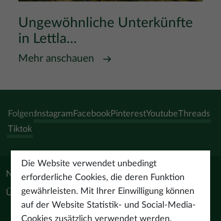
Ungewöhnliche Unterkünfte
in Lettla...
Mehr anschauen
Folgen:
Instagram
Facebook
Pinterest
Youtube
Threads
Tiktok
Die Website verwendet unbedingt
Nützliche Materialien
erforderliche Cookies, die deren Funktion
gewährleisten. Mit Ihrer Einwilligung können
Über uns
auf der Website Statistik- und Social-Media-
Cookies zusätzlich verwendet werden.