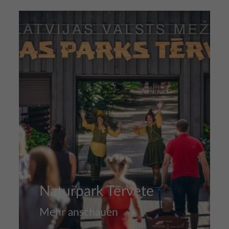
Bild
Naturpark Tērvete
Mehr anschauen