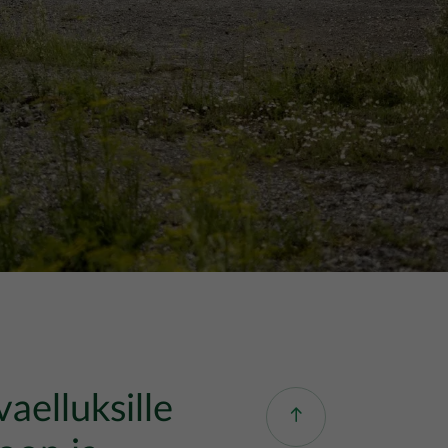
vaelluksille