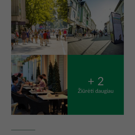
Nuotrauka
+ 2
Žiūrėti daugiau