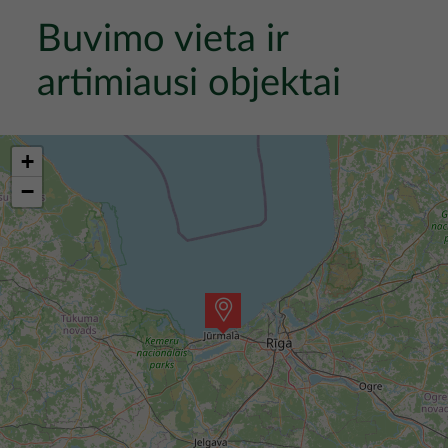
Buvimo vieta ir
artimiausi objektai
+
−