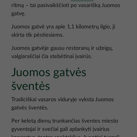
ritmą – tai pasivaikščioti po vasarišką Juomos
gatvę.
Juomos gatvė yra apie 1,1 kilometrų ilgio, ji
skirta tik pėstiesiems.
Juomos gatvėje gausu restoranų ir užeigų,
valgiaraščiai čia stebėtinai įvairūs.
Juomos gatvės
šventės
Tradiciškai vasaros viduryje vyksta Juomos
gatvės šventės.
Per keletą dienų trunkančias šventes miesto
gyventojai ir svečiai gali aplankyti įvairius