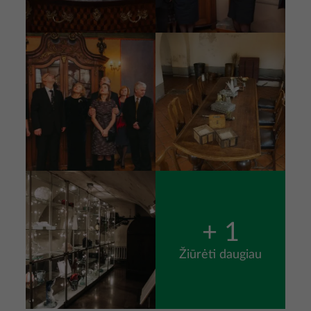
Nuotrauka
Nuotrauka
Nuotrauka
+ 1
Žiūrėti daugiau