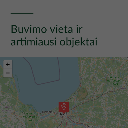
Buvimo vieta ir
artimiausi objektai
+
−