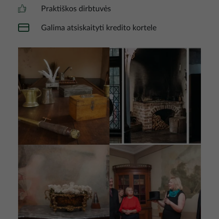
Praktiškos dirbtuvės
Galima atsiskaityti kredito kortele
Nuotrauka
Nuotrauka
Nuotrauka
Nuotrauka