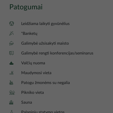
Patogumai
Leidžiama laikyti gyvūnėlius
"Banketų
Galimybė užsisakyti maisto
Galimybė rengti konferencijas/seminarus
Valčių nuoma
Maudymosi vieta
Patogu žmonėms su negalia
Pikniko vieta
Sauna
Palapinių statymo vietos