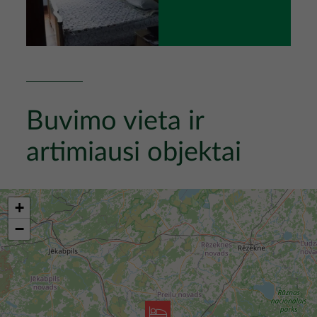
Buvimo vieta ir
artimiausi objektai
+
−