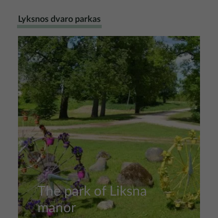
Lyksnos dvaro parkas
Nuotrauka
The park of Liksna
manor