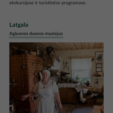
ekskursijose ir turistinėse programose.
Latgala
Agluonos duonos muziejus
Nuotrauka