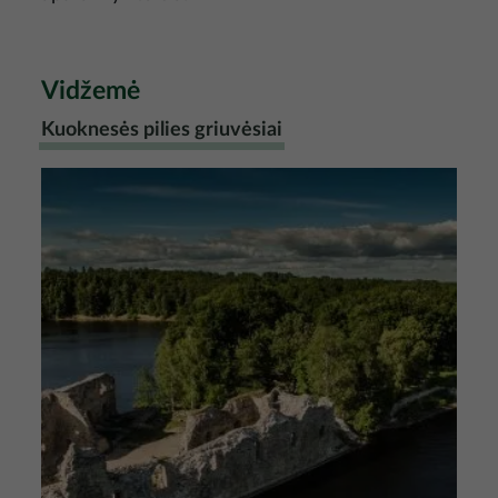
Vidžemė
Kuoknesės pilies griuvėsiai
Nuotrauka