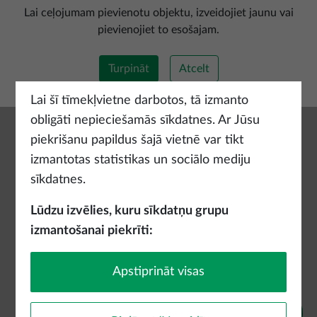
Pievienot jaunu maršrutu
Lai ceļojumam pievienotu objektu, izveidojiet jaunu vai
pievienojiet to esošajam.
Turpināt
Atcelt
Lai šī tīmekļvietne darbotos, tā izmanto
obligāti nepieciešamās sīkdatnes. Ar Jūsu
piekrišanu papildus šajā vietnē var tikt
izmantotas statistikas un sociālo mediju
sīkdatnes.
Lūdzu izvēlies, kuru sīkdatņu grupu
izmantošanai piekrīti:
Apstiprināt visas