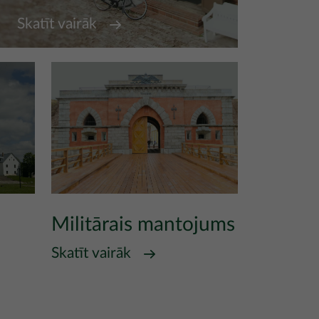
Skatīt vairāk
Militārais mantojums
Skatīt vairāk