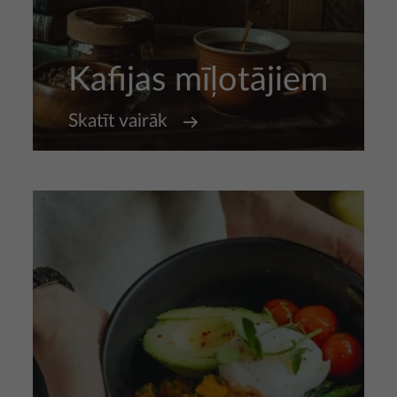
Kafijas mīļotājiem
Skatīt vairāk