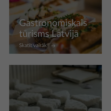
Gastronomiskais
tūrisms Latvijā
Skatīt vairāk