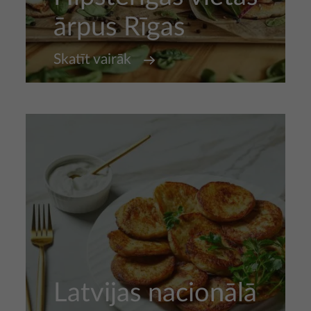
ārpus Rīgas
Skatīt vairāk
Latvijas nacionālā