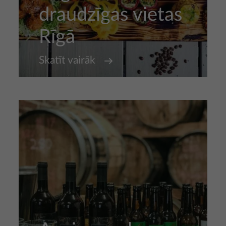
draudzīgas vietas
Rīgā
Skatīt vairāk