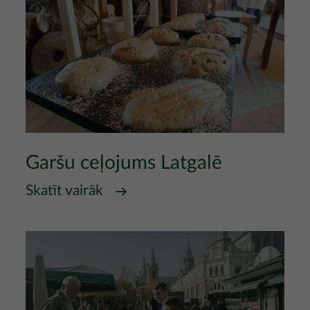
Garšu ceļojums Latgalē
Skatīt vairāk