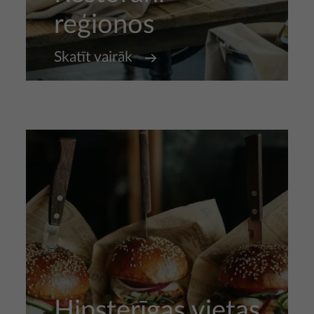
reģionos
Skatīt vairāk
Hipsterīgas vietas