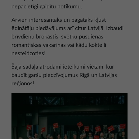
nepacietīgi gaidītu notikumu.
Arvien interesantāks un bagātāks kļūst
ēdinātāju piedāvājums arī citur Latvijā. Izbaudi
brīvdienu brokastis, svētku pusdienas,
romantiskas vakariņas vai kādu kokteili
nesteidzoties!
Šajā sadaļā atrodami ieteikumi vietām, kur
baudīt garšu piedzīvojumus Rīgā un Latvijas
reģionos!