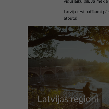
viduslaiku pili. Ja mekl
Latvija tevi patīkami pā
atpūtu!
Latvijas reģioni