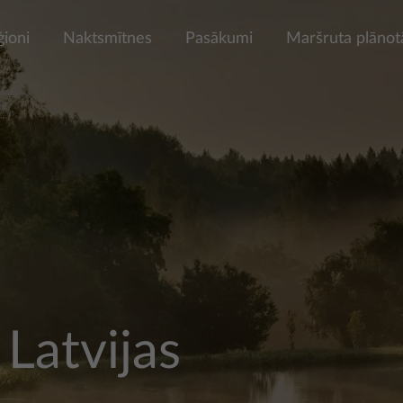
ģioni
Naktsmītnes
Pasākumi
Maršruta plānot
Latvijas