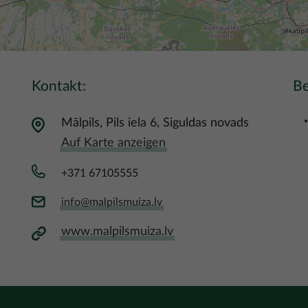
Kontakt:
B
Mālpils, Pils iela 6, Siguldas novads
Auf Karte anzeigen
+371 67105555
info@malpilsmuiza.lv
www.malpilsmuiza.lv