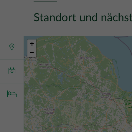
Standort und nächst
+
−