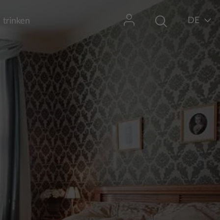
DE
 trinken