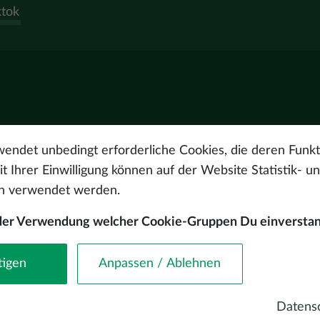
ktok
endet unbedingt erforderliche Cookies, die deren Funkt
t Ihrer Einwilligung können auf der Website Statistik- u
ch verwendet werden.
 der Verwendung welcher Cookie-Gruppen Du einverstan
© Latvijas Investīciju 
tigen
Anpassen / Ablehnen
Datensc