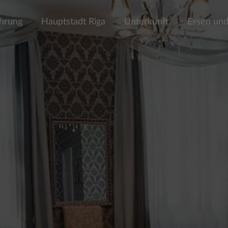
ahrung
Hauptstadt Riga
Unterkunft
Essen und