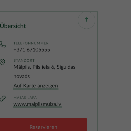
Übersicht
TELEFONNUMMER
+371 67105555
STANDORT
Mālpils, Pils iela 6, Siguldas
novads
Auf Karte anzeigen
MĀJAS LAPA
www.malpilsmuiza.lv
Reservieren