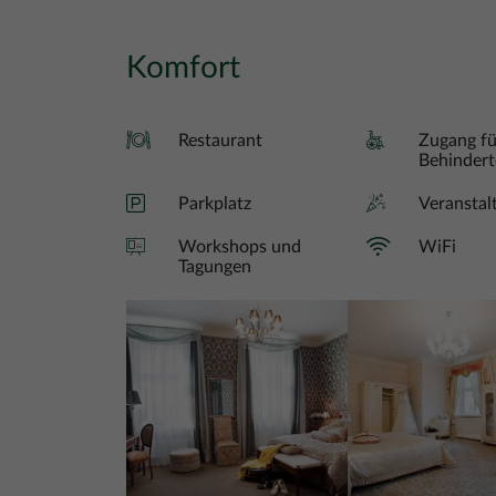
Komfort
Restaurant
Zugang fü
Behinder
Parkplatz
Veranstal
Workshops und
WiFi
Tagungen
Bild
Bild