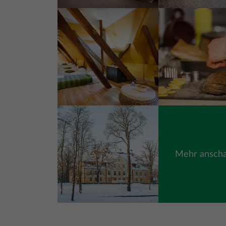
Bild
Bild
Bild
Mehr ansch