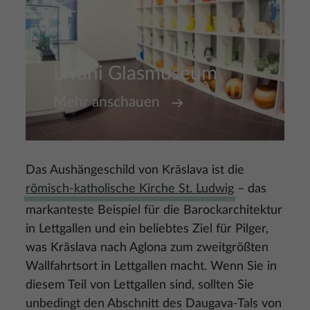
Līvāni Glasmuseum
Mehr anschauen
Das Aushängeschild von Krāslava ist die
römisch-katholische Kirche St. Ludwig
– das
markanteste Beispiel für die Barockarchitektur
in Lettgallen und ein beliebtes Ziel für Pilger,
was Krāslava nach Aglona zum zweitgrößten
Wallfahrtsort in Lettgallen macht. Wenn Sie in
diesem Teil von Lettgallen sind, sollten Sie
unbedingt den Abschnitt des Daugava-Tals von