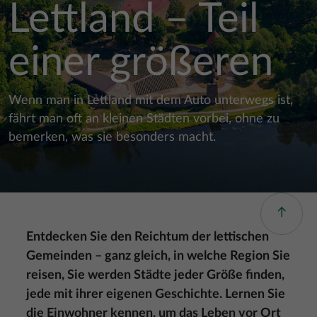
Lettland – Teil
einer größeren
Wenn man in Lettland mit dem Auto unterwegs ist,
fährt man oft an kleinen Städten vorbei, ohne zu
bemerken, was sie besonders macht.
Entdecken Sie den Reichtum der lettischen
Gemeinden – ganz gleich, in welche Region Sie
reisen, Sie werden Städte jeder Größe finden,
jede mit ihrer eigenen Geschichte. Lernen Sie
die Einwohner kennen, um das Leben vor Ort