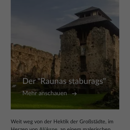
Der "Raunas staburags"
Mehr anschauen
Weit weg von der Hektik der Großstädte, im
Herzen von
Alūksne
, an einem malerischen