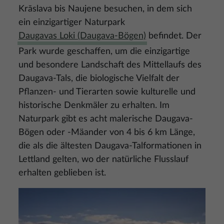
Krāslava bis Naujene besuchen, in dem sich
ein einzigartiger Naturpark
Daugavas Loki (Daugava-Bögen)
befindet. Der
Park wurde geschaffen, um die einzigartige
und besondere Landschaft des Mittellaufs des
Daugava-Tals, die biologische Vielfalt der
Pflanzen- und Tierarten sowie kulturelle und
historische Denkmäler zu erhalten. Im
Naturpark gibt es acht malerische Daugava-
Bögen oder -Mäander von 4 bis 6 km Länge,
die als die ältesten Daugava-Talformationen in
Lettland gelten, wo der natürliche Flusslauf
erhalten geblieben ist.
Bild