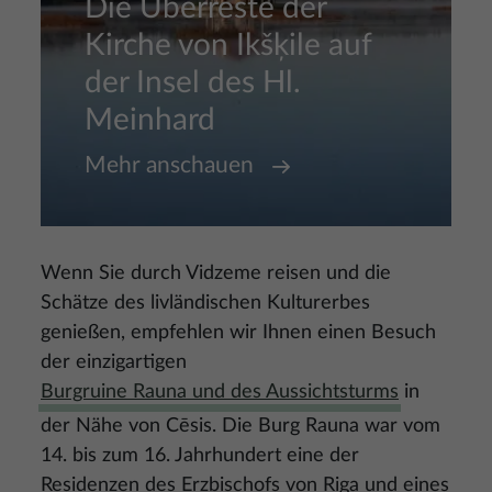
Die Überreste der
Kirche von Ikšķile auf
der Insel des Hl.
Meinhard
Mehr anschauen
Wenn Sie durch Vidzeme reisen und die
Schätze des livländischen Kulturerbes
genießen, empfehlen wir Ihnen einen Besuch
der einzigartigen
Burgruine Rauna und des Aussichtsturms
in
der Nähe von Cēsis. Die Burg Rauna war vom
14. bis zum 16. Jahrhundert eine der
Residenzen des Erzbischofs von Riga und eines