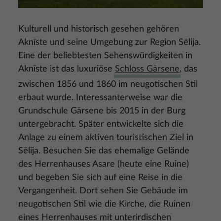
Kulturell und historisch gesehen gehören
Aknīste und seine Umgebung zur Region Sēlija.
Eine der beliebtesten Sehenswürdigkeiten in
Aknīste ist das luxuriöse
Schloss Gārsene
, das
zwischen 1856 und 1860 im neugotischen Stil
erbaut wurde. Interessanterweise war die
Grundschule Gārsene bis 2015 in der Burg
untergebracht. Später entwickelte sich die
Anlage zu einem aktiven touristischen Ziel in
Sēlija. Besuchen Sie das ehemalige Gelände
des Herrenhauses Asare (heute eine Ruine)
und begeben Sie sich auf eine Reise in die
Vergangenheit. Dort sehen Sie Gebäude im
neugotischen Stil wie die Kirche, die Ruinen
eines Herrenhauses mit unterirdischen