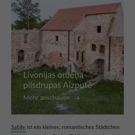
Livonijas ordeņa
pilsdrupas Aizputē
Mehr anschauen
Sabile
ist ein kleines, romantisches Städtchen