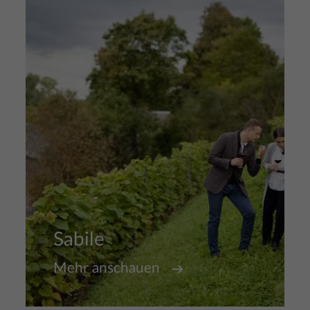
Bild
Sabile
Mehr anschauen