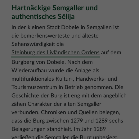
Hartnäckige Semgaller und
authentisches Sēlija
In der kleinen Stadt Dobele in Semgallen ist
die bemerkenswerteste und älteste
Sehenswürdigkeit die
Steinburg des Livländischen Ordens
auf dem
Burgberg von Dobele. Nach dem
Wiederaufbau wurde die Anlage als
multifunktionales Kultur-, Handwerks- und
Tourismuszentrum in Betrieb genommen. Die
Geschichte der Burg ist eng mit dem angeblich
zähen Charakter der alten Semgaller
verbunden. Chroniken und Quellen belegen,
dass die Burg zwischen 1279 und 1289 sechs
Belagerungen standhielt. Im Jahr 1289
verließen die Semgaller die Burg unbesiegt,