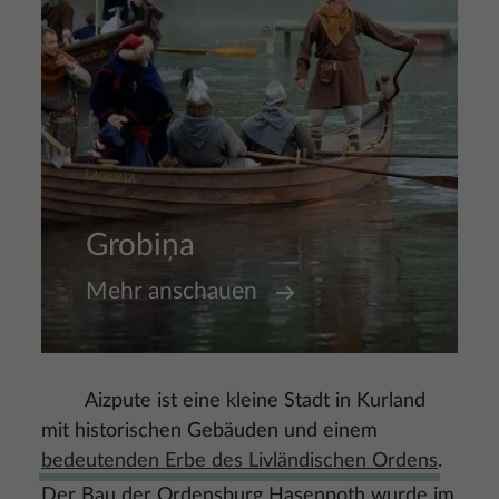
Grobiņa
Mehr anschauen
Aizpute ist eine kleine Stadt in Kurland
mit historischen Gebäuden und einem
bedeutenden Erbe des Livländischen Ordens
.
Der Bau der Ordensburg Hasenpoth wurde im