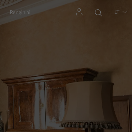
LT
Renginiai