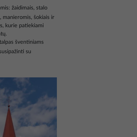
mis: žaidimais, stalo
 manieromis, šokiais ir
s, kurie patiekiami
tų.
talpas šventiniams
susipažinti su