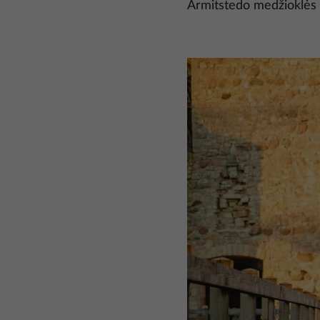
Armitstedo medžioklės
Nuotrauka