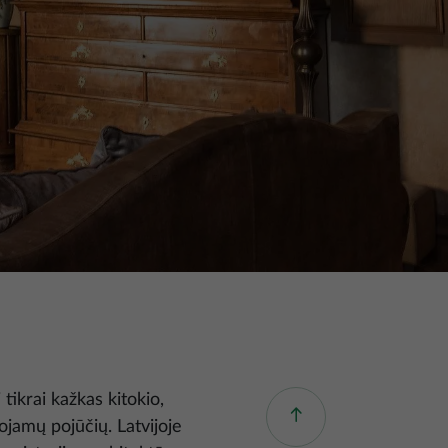
tikrai kažkas kitokio,
ojamų pojūčių. Latvijoje