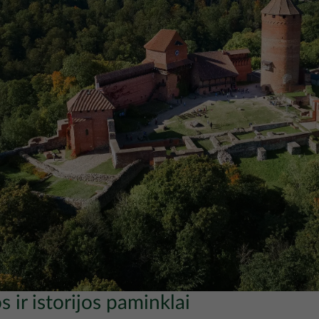
s ir istorijos paminklai