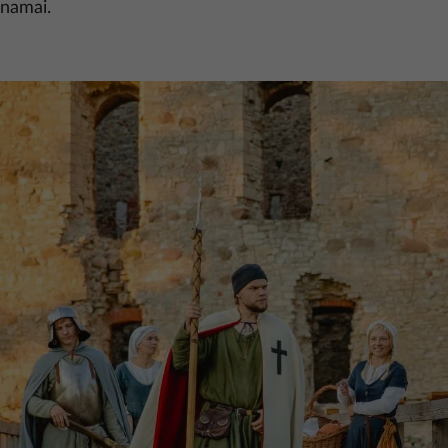
 namai.