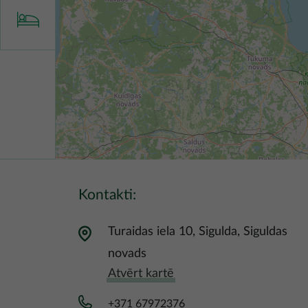
Kontakti:
Turaidas iela 10, Sigulda, Siguldas
novads
Atvērt kartē
+371 67972376