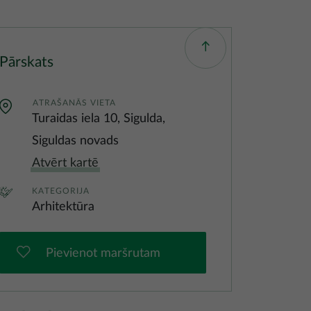
Pārskats
ATRAŠANĀS VIETA
Turaidas iela 10, Sigulda,
Siguldas novads
Atvērt kartē
KATEGORIJA
Arhitektūra
Pievienot maršrutam