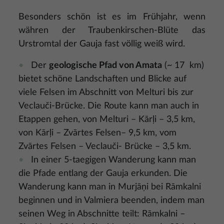
Besonders schön ist es im Frühjahr, wenn
währen der Traubenkirschen-Blüte das
Urstromtal der Gauja fast völlig weiß wird.
Der
geologische Pfad von Amata
(~ 17 km)
bietet schöne Landschaften und Blicke auf
viele Felsen im Abschnitt von Melturi bis zur
Veclauči-Brücke. Die Route kann man auch in
Etappen gehen, von Melturi – Kārļi – 3,5 km,
von Kārļi – Zvārtes Felsen– 9,5 km, vom
Zvārtes Felsen – Veclauči- Brücke – 3,5 km.
In einer 5-taegigen Wanderung kann man
die Pfade entlang der Gauja erkunden. Die
Wanderung kann man in Murjāņi bei Rāmkalni
beginnen und in Valmiera beenden, indem man
seinen Weg in Abschnitte teilt: Rāmkalni –