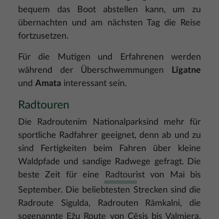
bequem das Boot abstellen kann, um zu
übernachten und am nächsten Tag die Reise
fortzusetzen.
Für die Mutigen und Erfahrenen werden
während der Überschwemmungen
Līgatne
und
Amata
interessant sein.
Radtouren
Die Radroutenim Nationalparksind mehr für
sportliche Radfahrer geeignet, denn ab und zu
sind Fertigkeiten beim Fahren über kleine
Waldpfade und sandige Radwege gefragt. Die
beste Zeit für eine
Radtour
ist von Mai bis
September. Die beliebtesten Strecken sind die
Radroute Sigulda, Radrouten Rāmkalni, die
sogenannte Ežu Route von Cēsis bis Valmiera,