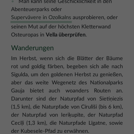
Man kann seine Geschicklichkeit in den
Abenteuerparks oder
Supervāvere in Ozolkalns
ausprobieren, oder
seinen Mut auf der höchsten Kletterwand
Osteuropas in
Vella überprüfen
.
Wanderungen
Im Herbst, wenn sich die Blätter der Bäume
rot und goldig färben, begeben sich alle nach
Sigulda, um den goldenen Herbst zu genießen,
aber das weite Wegenetz des Nationalparks
Gauja bietet auch woanders Routen an.
Darunter sind der Naturpfad von Sietiņiezis
(1,5 km), die Naturpfade von Cīrulīši (bis 6 km),
der Naturpfad von Ieriķupīte, der Naturpfad
Cecīļi (1,3 km), die Naturpfade Līgatne, sowie
der Kubesele-Pfad zu erwähnen.