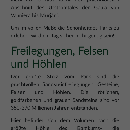
mehr als 90 Tausend ha den prachtvollsten
Abschnitt des Urstromtales der Gauja von
Valmiera bis Murjāņi.
Um im vollen Maße die Schönheitdes Parks zu
erleben, wird ein Tag sicher nicht genug sein!
Freilegungen, Felsen
und Höhlen
Der größte Stolz vom Park sind die
prachtvollen Sandsteinfreilegungen, Gesteine,
Felsen und Höhlen. Die rötlichen,
goldfarbenen und grauen Sandsteine sind vor
350-370 Millionen Jahren entstanden.
Hier befindet sich dem Volumen nach die
größte Höhle des Baltikums– die