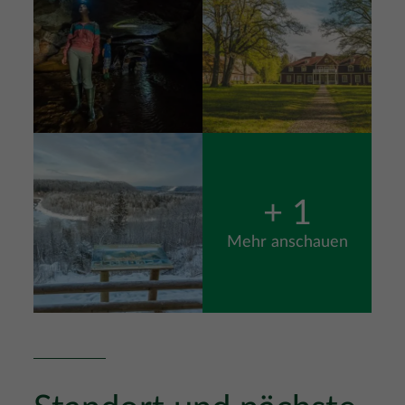
Bild
+ 1
Mehr anschauen