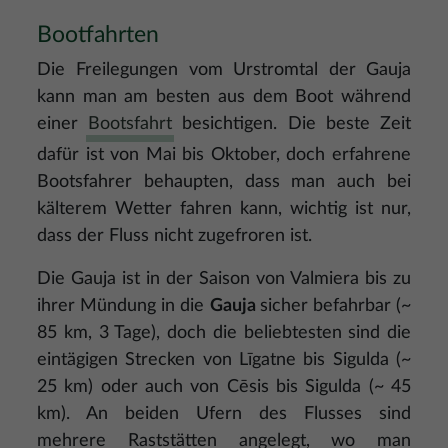
Bootfahrten
Die Freilegungen vom Urstromtal der
Gauja
kann man am besten aus dem Boot während
einer
Bootsfahrt
besichtigen. Die beste Zeit
dafür ist von Mai bis Oktober, doch erfahrene
Bootsfahrer behaupten, dass man auch bei
kälterem Wetter fahren kann, wichtig ist nur,
dass der Fluss nicht zugefroren ist.
Die Gauja ist in der Saison von Valmiera bis zu
ihrer Mündung in die
Gauja
sicher befahrbar (~
85 km, 3 Tage), doch die beliebtesten sind die
eintägigen Strecken von Līgatne bis Sigulda (~
25 km) oder auch von Cēsis bis Sigulda (~ 45
km). An beiden Ufern des Flusses sind
mehrere Raststätten angelegt, wo man