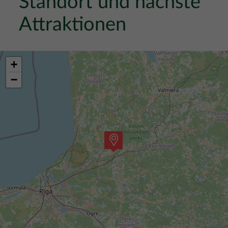
Standort und nächste
Attraktionen
+
−