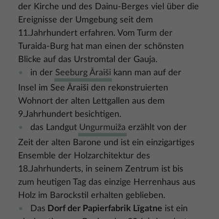
der Kirche und des Dainu-Berges viel über die
Ereignisse der Umgebung seit dem
11.Jahrhundert erfahren. Vom Turm der
Turaida-Burg hat man einen der schönsten
Blicke auf das Urstromtal der Gauja.
in der
Seeburg Āraiši
kann man auf der
Insel im See Āraiši den rekonstruierten
Wohnort der alten Lettgallen aus dem
9.Jahrhundert besichtigen.
das Landgut
Ungurmuiža
erzählt von der
Zeit der alten Barone und ist ein einzigartiges
Ensemble der Holzarchitektur des
18.Jahrhunderts, in seinem Zentrum ist bis
zum heutigen Tag das einzige Herrenhaus aus
Holz im Barockstil erhalten geblieben.
Das
Dorf der Papierfabrik Līgatne
ist ein