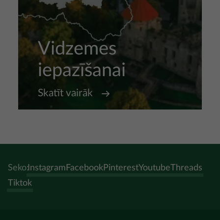
Vidzemes
iepazīšanai
Skatīt vairāk
Seko:
Instagram
Facebook
Pinterest
Youtube
Threads
Tiktok