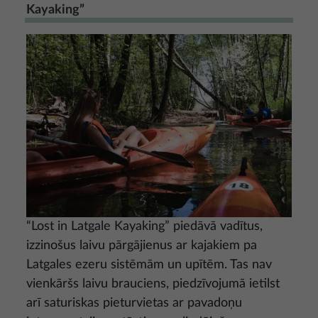
Kayaking”
Attēls
“Lost in Latgale Kayaking” piedāvā vadītus,
izzinošus laivu pārgājienus ar kajakiem pa
Latgales ezeru sistēmām un upītēm. Tas nav
vienkāršs laivu brauciens, piedzīvojumā ietilst
arī saturiskas pieturvietas ar pavadoņu