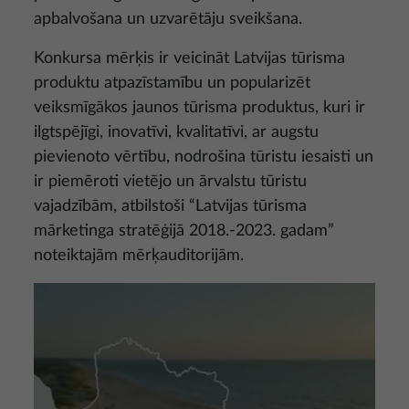
apbalvošana un uzvarētāju sveikšana.
Konkursa mērķis ir veicināt Latvijas tūrisma
produktu atpazīstamību un popularizēt
veiksmīgākos jaunos tūrisma produktus, kuri ir
ilgtspējīgi, inovatīvi, kvalitatīvi, ar augstu
pievienoto vērtību, nodrošina tūristu iesaisti un
ir piemēroti vietējo un ārvalstu tūristu
vajadzībām, atbilstoši “Latvijas tūrisma
mārketinga stratēģijā 2018.-2023. gadam”
noteiktajām mērķauditorijām.