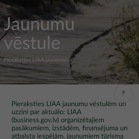
Jaunumu
vēstule
Pieraksties LIAA jaunumiem!
Pieraksties LIAA jaunumu vēstulēm un
uzzini par aktuālo: LIAA
(business.gov.lv) organizētajiem
pasākumiem, izstādēm, finansējuma un
atbalsta iespējām, jaunumiem tūrisma