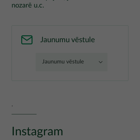
nozarē u.c.
Jaunumu vēstule
Jaunumu vēstule
.
Instagram