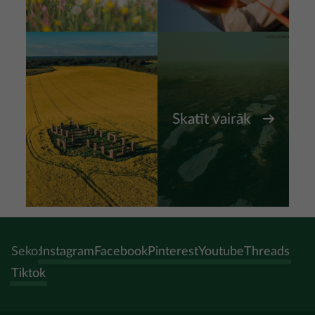
Skatīt vairāk
Seko:
Instagram
Facebook
Pinterest
Youtube
Threads
Tiktok