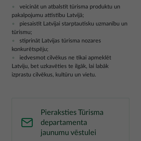
veicināt un atbalstīt tūrisma produktu un
pakalpojumu attīstību Latvijā;
piesaistīt Latvijai starptautisku uzmanību un
tūrismu;
stiprināt Latvijas tūrisma nozares
konkurētspēju;
iedvesmot cilvēkus ne tikai apmeklēt
Latviju, bet uzkavēties te ilgāk, lai labāk
izprastu cilvēkus, kultūru un vietu.
Pieraksties Tūrisma
departamenta
jaunumu vēstulei