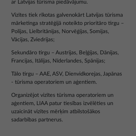
ar Latvijas tūrisma piedāvājumu.
Vizītes tiek rīkotas galvenokārt Latvijas tūrisma
mārketinga stratēģijā noteikto prioritāro tirgu –
Polijas, Lielbritānijas, Norvēģijas,
Somijas,
Vācijas, Zviedrijas;
Sekundāro tirgu – Austrijas, Beļģijas, Dānijas,
Francijas, Itālijas, Nīderlandes, Spānijas;
Tālo tirgu – AAE, ASV, Dienvidkorejas,
Japānas
- tūrisma operatoriem un aģentiem.
Organizējot vizītes tūrisma operatoriem un
aģentiem, LIAA patur tiesības izvēlēties un
uzaicināt vizītes mērķim atbilstošākos
sadarbības partnerus.