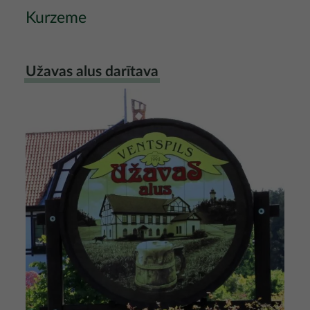
Kurzeme
Užavas alus darītava
Attēls