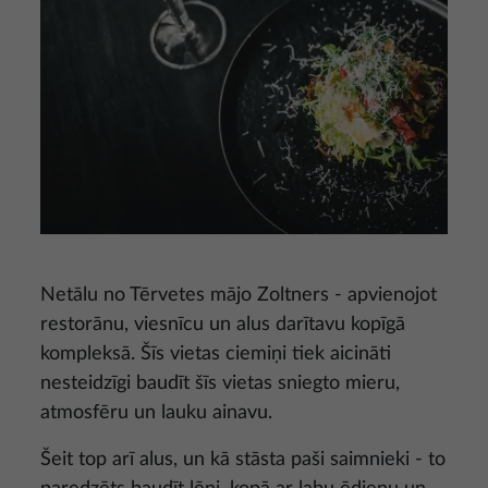
Netālu no Tērvetes mājo Zoltners - apvienojot
restorānu, viesnīcu un alus darītavu kopīgā
kompleksā. Šīs vietas ciemiņi tiek aicināti
nesteidzīgi baudīt šīs vietas sniegto mieru,
atmosfēru un lauku ainavu.
Šeit top arī alus, un kā stāsta paši saimnieki - to