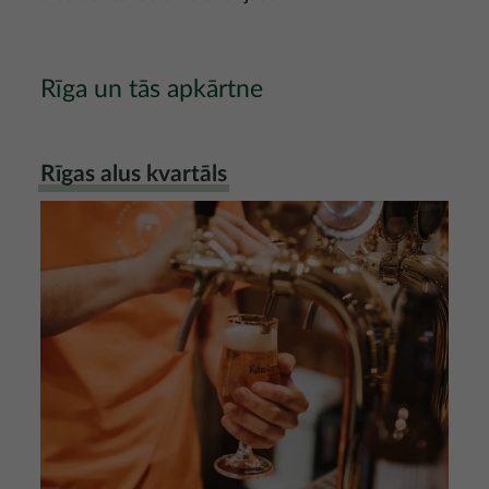
Rīga un tās apkārtne
Rīgas alus kvartāls
Attēls