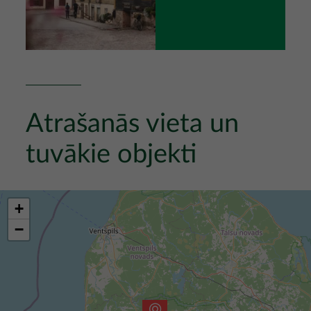
Atrašanās vieta un
tuvākie objekti
+
−