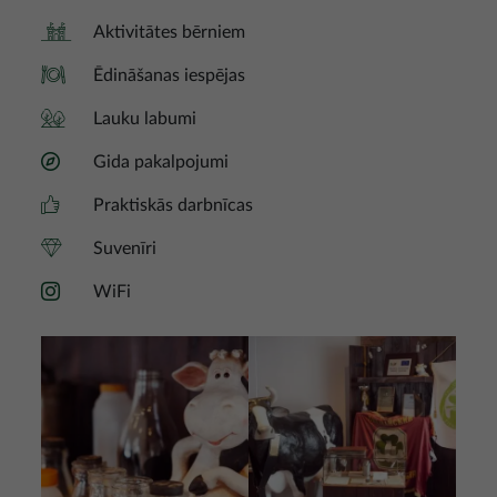
Aktivitātes bērniem
Ēdināšanas iespējas
Lauku labumi
Gida pakalpojumi
Praktiskās darbnīcas
Suvenīri
WiFi
Attēls
Attēls