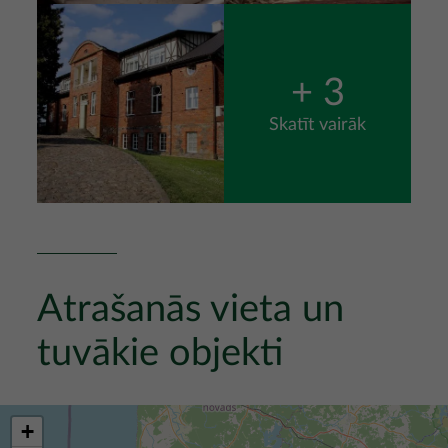
Attēls
+ 3
Skatīt vairāk
Atrašanās vieta un
tuvākie objekti
+