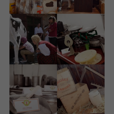
Attēls
Attēls
Attēls
Attēls