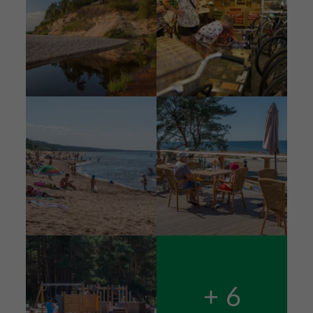
Attēls
Attēls
Attēls
+ 6