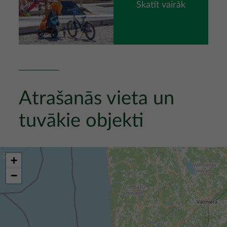
Skatīt vairāk
Atrašanās vieta un
tuvākie objekti
+
−