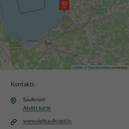
Leaflet
| ©
OpenStreetMap
contributors
Kontakti:
Saulkrasti
Atvērt kartē
www.visitsaulkrasti.lv