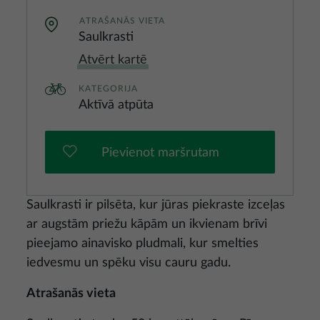
ATRAŠANĀS VIETA
Saulkrasti
Atvērt kartē
KATEGORIJA
Aktīvā atpūta
Pievienot maršrutam
Saulkrasti ir pilsēta, kur jūras piekraste izceļas
ar augstām priežu kāpām un ikvienam brīvi
pieejamo ainavisko pludmali, kur smelties
iedvesmu un spēku visu cauru gadu.
Atrašanās vieta