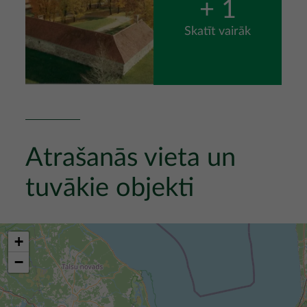
+ 1
Skatīt vairāk
Atrašanās vieta un
tuvākie objekti
+
−