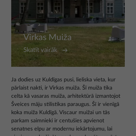
Virkas Muiža
Skatīt vairāk
Ja dodies uz Kuldīgas pusi, lieliska vieta, kur
pārlaist nakti, ir Virkas muiža. Šī muiža tika
celta kā vasaras muiža, arhitektūrā izmantojot
Šveices māju stilistikas paraugus. Šī ir vienīgā
koka muiža Kuldīgā. Viscaur muižai un tās
parkam saimnieki ir centušies apvienot
senatnes elpu ar modernu iekārtojumu, lai