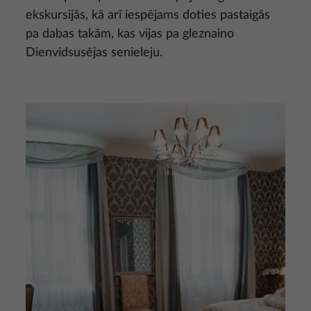
ekskursijās, kā arī iespējams doties pastaigās
pa dabas takām, kas vijas pa gleznaino
Dienvidsusējas senieleju.
Attēls