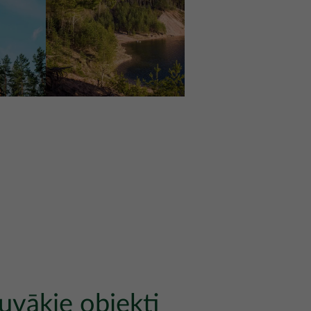
uvākie objekti