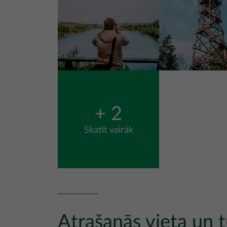
+ 2
Skatīt vairāk
Atrašanās vieta un t