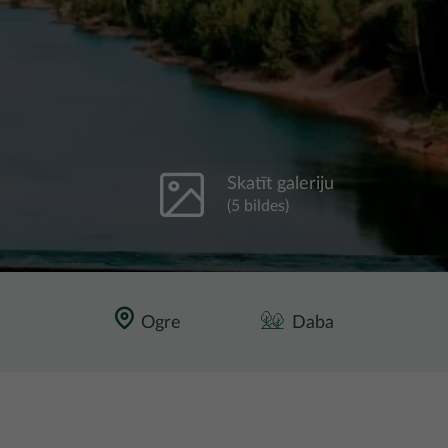
Skatīt galeriju
(5 bildes)
Ogre
Daba