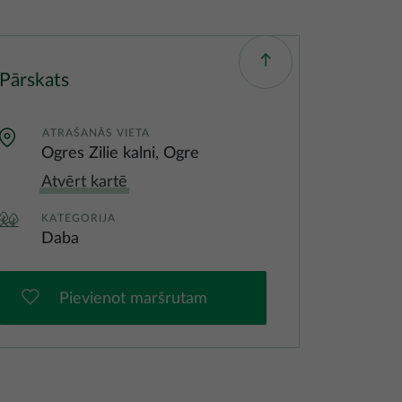
Pārskats
ATRAŠANĀS VIETA
Ogres Zilie kalni, Ogre
Atvērt kartē
KATEGORIJA
Daba
Pievienot maršrutam