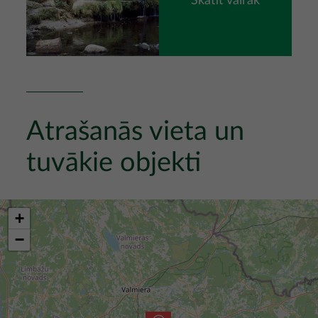
Skatīt vairāk
Atrašanās vieta un
tuvākie objekti
+
−