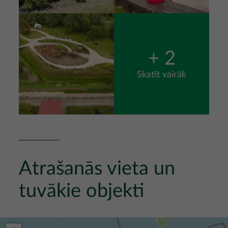
Attēls
+ 2
Skatīt vairāk
Atrašanās vieta un
tuvākie objekti