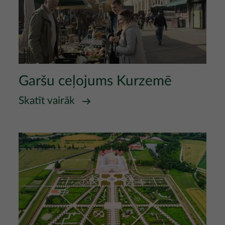
Garšu ceļojums Kurzemē
Skatīt vairāk
Attēls