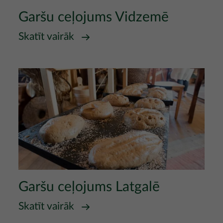
Garšu ceļojums Vidzemē
Skatīt vairāk
Attēls
Garšu ceļojums Latgalē
Skatīt vairāk