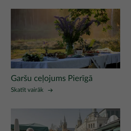
Attēls
Garšu ceļojums Pierīgā
Skatīt vairāk
Attēls