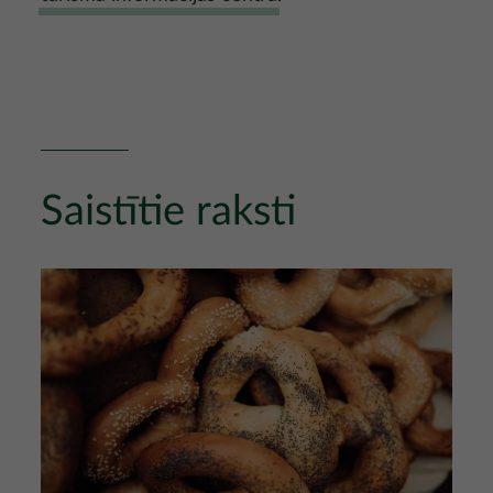
Saistītie raksti
Attēls