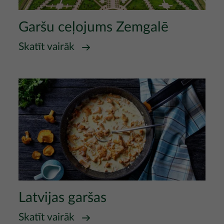
Garšu ceļojums Zemgalē
Skatīt vairāk
Attēls
Latvijas garšas
Skatīt vairāk