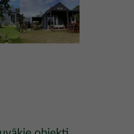
uvākie objekti