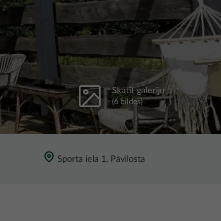
Skatīt galeriju
(6 bildes)
Sporta iela 1, Pāvilosta