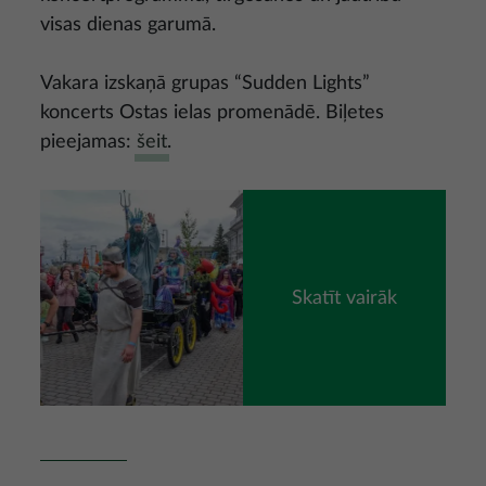
visas dienas garumā.
Vakara izskaņā grupas “Sudden Lights”
koncerts Ostas ielas promenādē. Biļetes
pieejamas:
šeit
.
Attēls
Skatīt vairāk