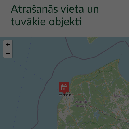
Atrašanās vieta un
tuvākie objekti
+
−