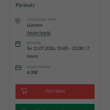
Pārskats
ATRAŠANĀS VIETA
Lūznava
Atvērt kartē
DATUMS
Se 11.07.2026, 15:00
-
22:00
|
7
hours
IEEJAS MAKSA
6.00€
Pirkt biļeti