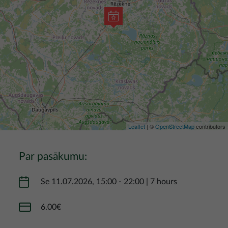
Leaflet
| ©
OpenStreetMap
contributors
Par pasākumu:
Se 11.07.2026, 15:00
-
22:00
|
7 hours
6.00€