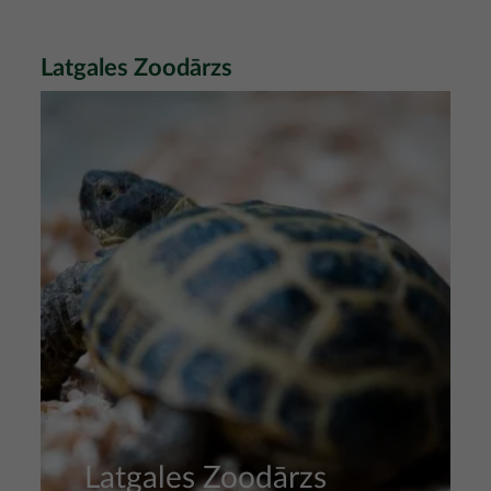
Latgales Zoodārzs
Attēls
Latgales Zoodārzs