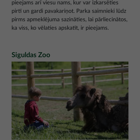
pieejams arī viesu nams, kur var izkarsēties
pirtī un gardi pavakariņot. Parka saimnieki lūdz
pirms apmeklējuma sazināties, lai pārliecinātos,
ka viss, ko vēlaties apskatīt, ir pieejams.
Siguldas Zoo
Attēls