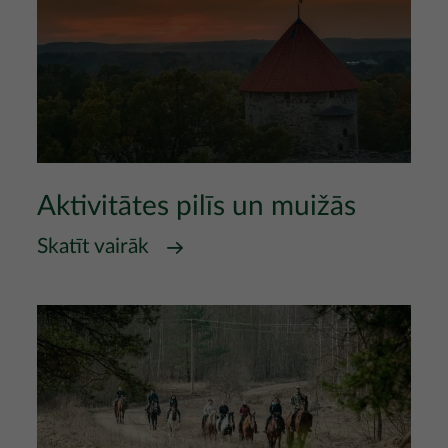
Aktivitātes pilīs un muižās
Skatīt vairāk