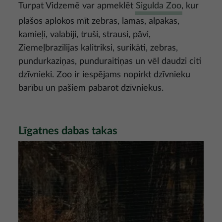
Turpat Vidzemē var apmeklēt
Sigulda Zoo
, kur
plašos aplokos mīt zebras, lamas, alpakas,
kamieļi, valabiji, truši, strausi, pāvi,
Ziemeļbrazīlijas kalitriksi, surikāti, zebras,
pundurkaziņas, punduraitiņas un vēl daudzi citi
dzīvnieki. Zoo ir iespējams nopirkt dzīvnieku
barību un pašiem pabarot dzīvniekus.
Līgatnes dabas takas
Attēls