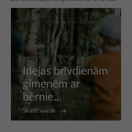
Idejas brīvdienām
ģimenēm ar
bērnie...
Skatīt vairāk