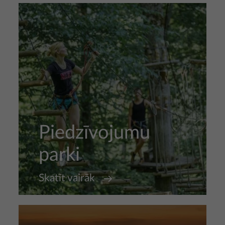
Piedzīvojumu
parki
Skatīt vairāk