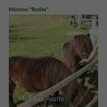
Minizoo “Rozīte”
Attēls
Mini zoo Rozīte