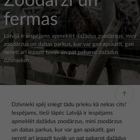
Zoodārzi un
fermas
Latvijā ir iespējams apmeklēt dažādus zoodārzus, mini
zoodārzus un dabas parkus, kur var gan apskatīt, gan
nereti arī iepazīt tuvāk un pat pabarot dažādus
dzīvniekus.
Dzīvnieki spēj sniegt tādu prieku kā nekas cits!
Iespējams, tieši tāpēc Latvijā ir iespējams
apmeklēt dažādus zoodārzus, mini zoodārzus
un dabas parkus, kur var gan apskatīt, gan
nereti arī iepazīt tuvāk un pat pabarot dažādus