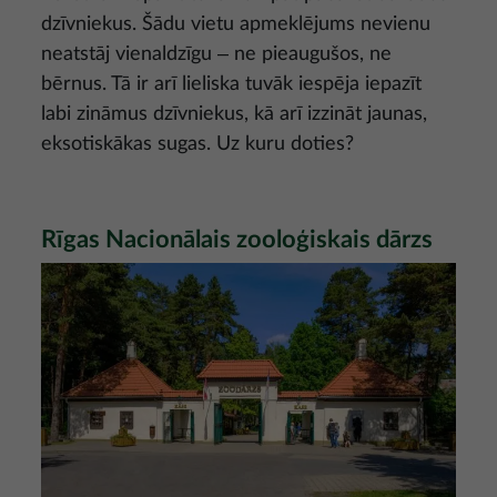
dzīvniekus. Šādu vietu apmeklējums nevienu
neatstāj vienaldzīgu ‒ ne pieaugušos, ne
bērnus. Tā ir arī lieliska tuvāk iespēja iepazīt
labi zināmus dzīvniekus, kā arī izzināt jaunas,
eksotiskākas sugas. Uz kuru doties?
Rīgas Nacionālais zooloģiskais dārzs
Attēls