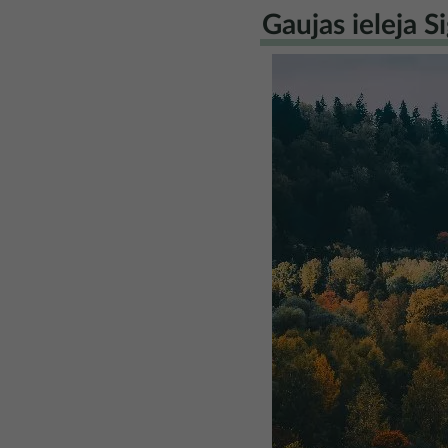
Gaujas ieleja S
Attēls