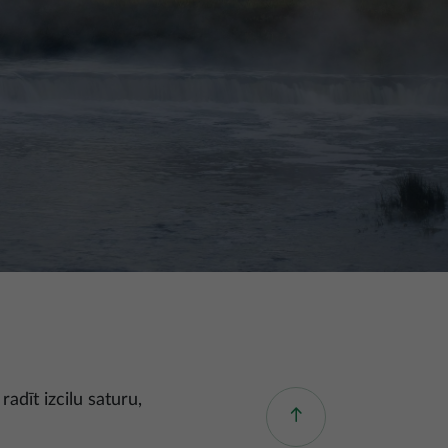
adīt izcilu saturu,