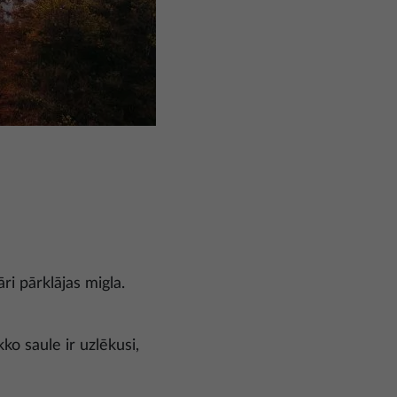
ri pārklājas migla.
kko saule ir uzlēkusi,