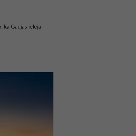
o, kā Gaujas ielejā