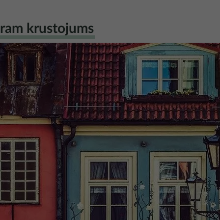
gram krustojums