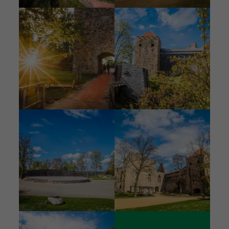
Attēls
Attēls
Attēls
Attēls
Attēls