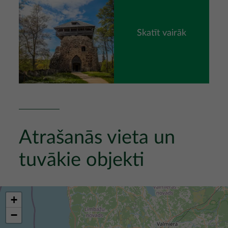
Skatīt vairāk
Atrašanās vieta un
tuvākie objekti
+
−