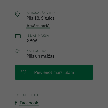
ATRAŠANĀS VIETA
Pils 18, Sigulda
Atvērt kartē
IEEJAS MAKSA
2.50€
KATEGORIJA
Pilis un muižas
Pievienot maršrutam
SOCIĀLIE TĪKLI:
Facebook