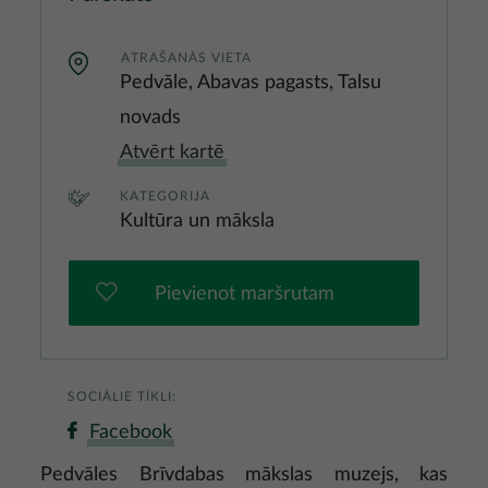
ATRAŠANĀS VIETA
Pedvāle, Abavas pagasts, Talsu
novads
Atvērt kartē
KATEGORIJA
Kultūra un māksla
Pievienot maršrutam
SOCIĀLIE TĪKLI:
Facebook
Pedvāles Brīvdabas mākslas muzejs, kas