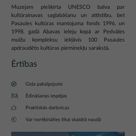
Muzejam piešķirta UNESCO balva par
kultūrainavas saglabāšanu un attīstību, bet
Pasaules kultūras mantojuma fonds 1996. un
1998. gadā Abavas ieleju kopā ar Pedvāles
muižu kompleksu iekļāvis 100 Pasaules
apdraudēto kultūras pieminekļu sarakstā.
Ērtības
Gida pakalpojumi
Ēdināšanas iespējas
Praktiskās darbnīcas
Var norēķināties tikai skaidrā naudā
Attēls
Attēls