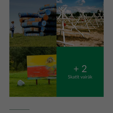
Attēls
+ 2
Skatīt vairāk