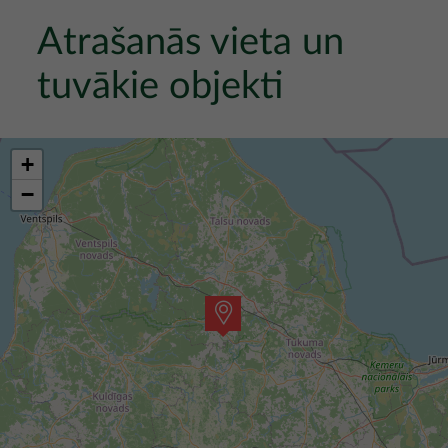
Atrašanās vieta un
tuvākie objekti
+
−