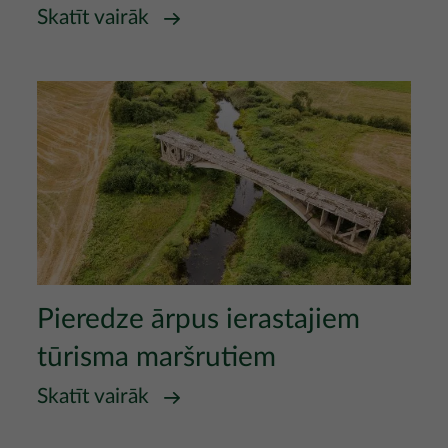
Skatīt vairāk
Attēls
Pieredze ārpus ierastajiem
tūrisma maršrutiem
Skatīt vairāk