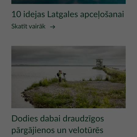
10 idejas Latgales apceļošanai
Skatīt vairāk
Attēls
Dodies dabai draudzīgos
pārgājienos un velotūrēs