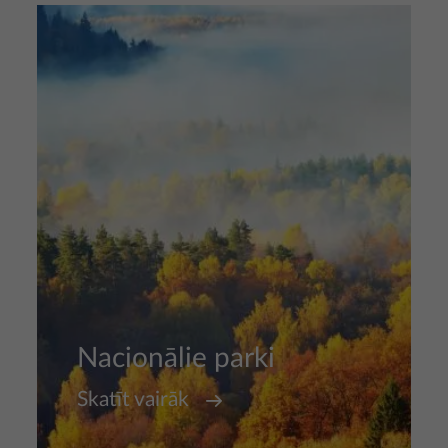
Attēls
Nacionālie parki
Skatīt vairāk