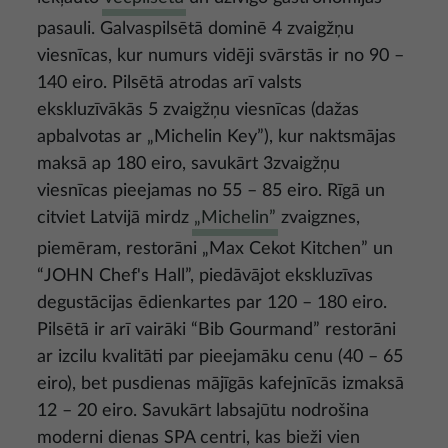
pasauli. Galvaspilsētā dominē 4 zvaigžņu
viesnīcas, kur numurs vidēji svārstās ir no 90 –
140 eiro. Pilsētā atrodas arī valsts
ekskluzīvākās 5 zvaigžņu viesnīcas (dažas
apbalvotas ar „Michelin Key”), kur naktsmājas
maksā ap 180 eiro, savukārt 3zvaigžņu
viesnīcas pieejamas no 55 – 85 eiro. Rīgā un
citviet Latvijā mirdz
„Michelin”
zvaigznes,
piemēram, restorāni „Max Cekot Kitchen” un
“JOHN Chef's Hall”, piedāvājot ekskluzīvas
degustācijas ēdienkartes par 120 – 180 eiro.
Pilsētā ir arī vairāki “Bib Gourmand” restorāni
ar izcilu kvalitāti par pieejamāku cenu (40 – 65
eiro), bet pusdienas mājīgās kafejnīcās izmaksā
12 – 20 eiro. Savukārt labsajūtu nodrošina
moderni dienas SPA centri, kas bieži vien