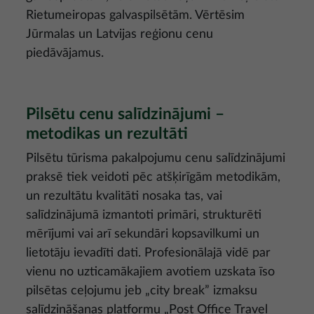
Rietumeiropas galvaspilsētām. Vērtēsim
Jūrmalas un Latvijas reģionu cenu
piedāvājamus.
Pilsētu cenu salīdzinājumi –
metodikas un rezultāti
Pilsētu tūrisma pakalpojumu cenu salīdzinājumi
praksē tiek veidoti pēc atšķirīgām metodikām,
un rezultātu kvalitāti nosaka tas, vai
salīdzinājumā izmantoti primāri, strukturēti
mērījumi vai arī sekundāri kopsavilkumi un
lietotāju ievadīti dati. Profesionālajā vidē par
vienu no uzticamākajiem avotiem uzskata īso
pilsētas ceļojumu jeb „city break” izmaksu
salīdzināšanas platformu „Post Office Travel