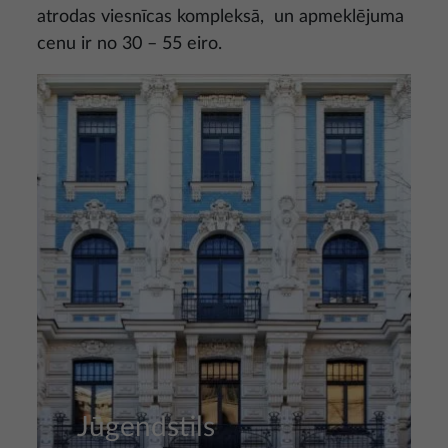
atrodas viesnīcas kompleksā, un apmeklējuma
cenu ir no 30 – 55 eiro.
Attēls
Jūgendstils