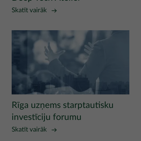
Skatīt vairāk
Attēls
Rīga uzņems starptautisku
investīciju forumu
Skatīt vairāk