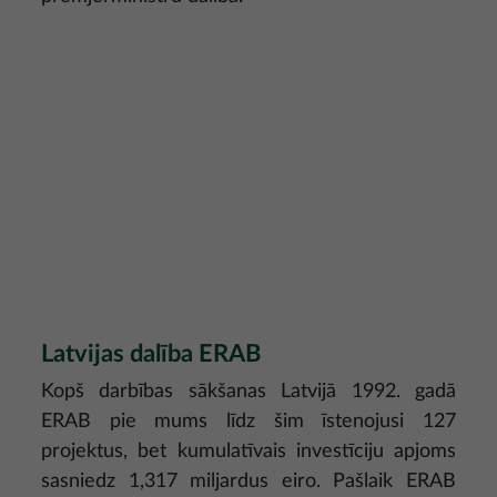
Latvijas dalība ERAB
Kopš darbības sākšanas Latvijā 1992. gadā
ERAB pie mums līdz šim īstenojusi 127
projektus, bet kumulatīvais investīciju apjoms
sasniedz 1,317 miljardus eiro. Pašlaik ERAB