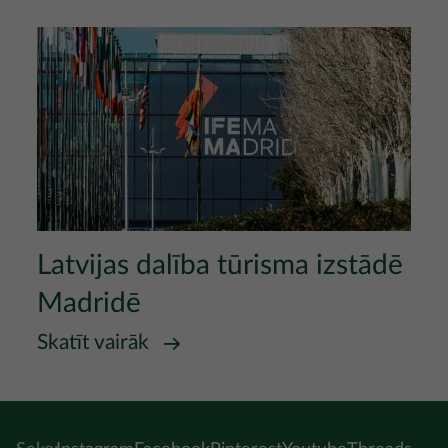
Attēls
Latvijas dalība tūrisma izstādē
Madridē
Skatīt vairāk