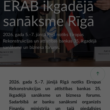
ERAB ikgadējā
sanāksme Rīgā
2026. gada 5.–7. jūnijā Rīgā notiks Eiropas
Rekonstrukcijas un attīstības bankas 35. ikgadējā
sanāksme un biznesa forums.
2026. gada 5.–7. jūnijā Rīgā notiks Eiropas
Rekonstrukcijas un attīstības bankas 35.
ikgadējā sanāksme un biznesa forums.
Sadarbībā ar banku sanāksmi organizēs
Finanšu ministrija un tajā piedalīsies