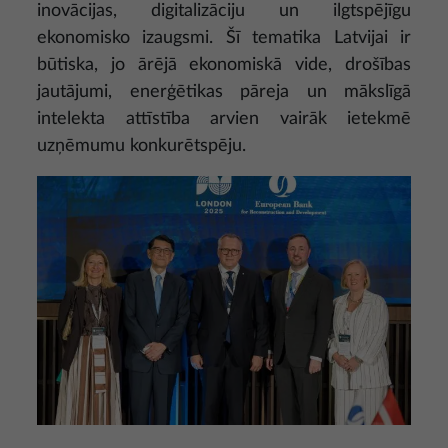
inovācijas, digitalizāciju un ilgtspējīgu
ekonomisko izaugsmi. Šī tematika Latvijai ir
būtiska, jo ārējā ekonomiskā vide, drošības
jautājumi, enerģētikas pāreja un mākslīgā
intelekta attīstība arvien vairāk ietekmē
uzņēmumu konkurētspēju.
Attēls