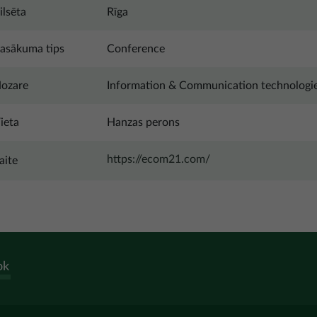
ilsēta
Rīga
asākuma tips
Conference
ozare
Information & Communication technologi
ieta
Hanzas perons
https://ecom21.com/
aite
ok