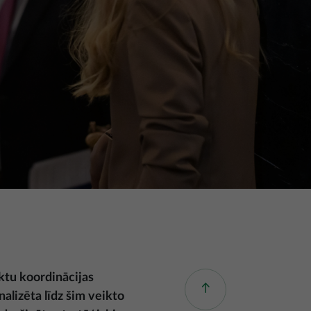
ktu koordinācijas
nalizēta līdz šim veikto