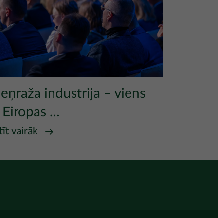
eņraža industrija – viens
Eiropas ...
tīt vairāk