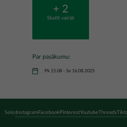
+ 2
Skatīt vairāk
Par pasākumu:
Pk 15.08
-
Se 16.08.2025
Seko:
Instagram
Facebook
Pinterest
Youtube
Threads
Tikt