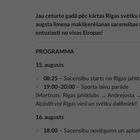
Jau ceturto gadā pēc kārtas Rīgas svētku
augsta līmeņa makšķerēšanas sacensības no
entuziasti no visas Eiropas!
PROGRAMMA
15. augusts
08:25
– Sacensību starts no Rīgas jahtk
19:00–20:00
– Sporta laivu parāde
(Maršruts: Rīgas jahtklubs → Andrejosta →
Aicināti visi Rīgas viesi un svētku dalībnieki!
16. augusts
18:00
– Sacensību noslēgums un apbal