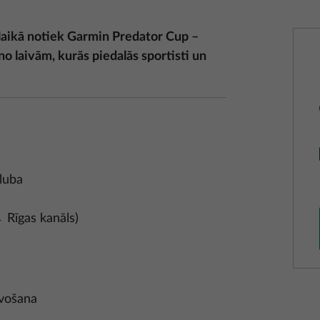
 laikā notiek Garmin Predator Cup –
 laivām, kurās piedalās sportisti un
luba
 Rīgas kanāls)
vošana