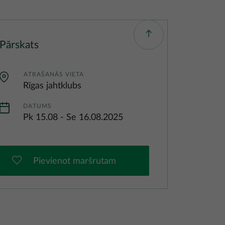
Pārskats
ATRAŠANĀS VIETA
Rīgas jahtklubs
DATUMS
Pk 15.08
-
Se 16.08.2025
Pievienot maršrutam