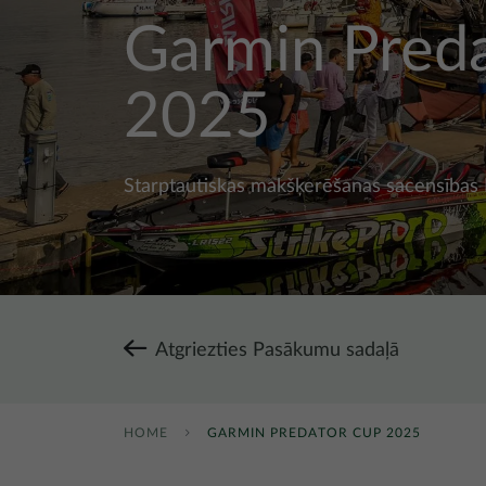
Garmin Pred
2025
Starptautiskas makšķerēšanas sacensības 
Atgriezties Pasākumu sadaļā
HOME
GARMIN PREDATOR CUP 2025