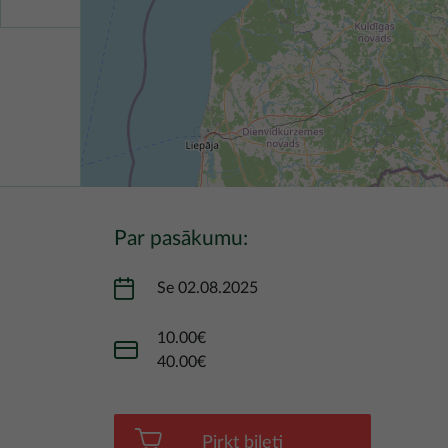
Par pasākumu:
Se 02.08.2025
10.00€
40.00€
Pirkt biļeti