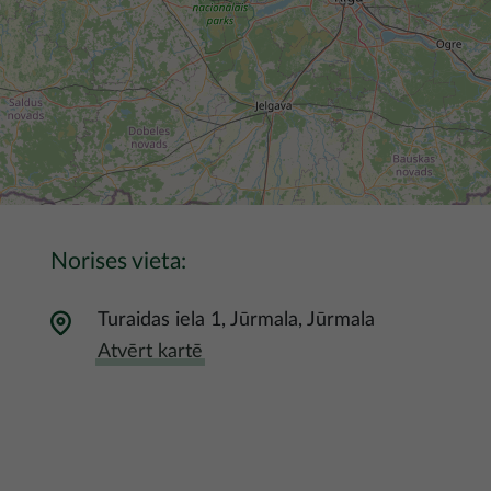
Norises vieta:
Turaidas iela 1, Jūrmala, Jūrmala
Atvērt kartē