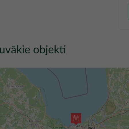
uvākie objekti