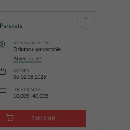
Pārskats
ATRAŠANĀS VIETA
Dzintaru koncertzāle
Atvērt kartē
DATUMS
Se 02.08.2025
IEEJAS MAKSA
10.00€
40.00€
Pirkt biļeti