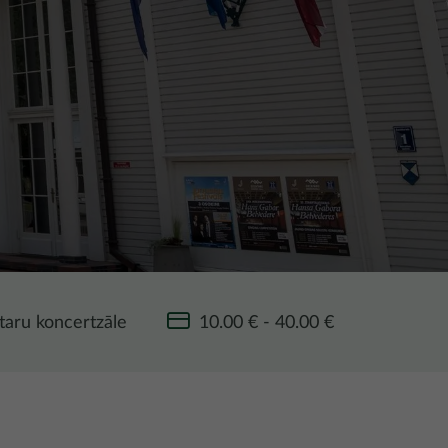
taru koncertzāle
10.00 € - 40.00 €