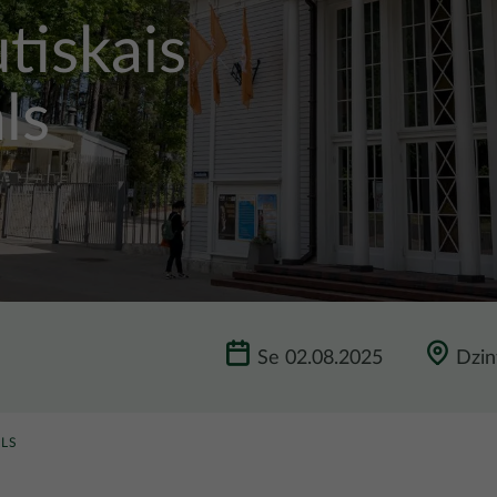
tiskais
ls
Se 02.08.2025
Dzin
ĀLS