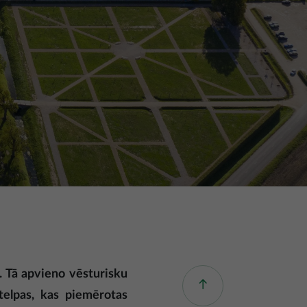
. Tā apvieno vēsturisku
 telpas, kas piemērotas