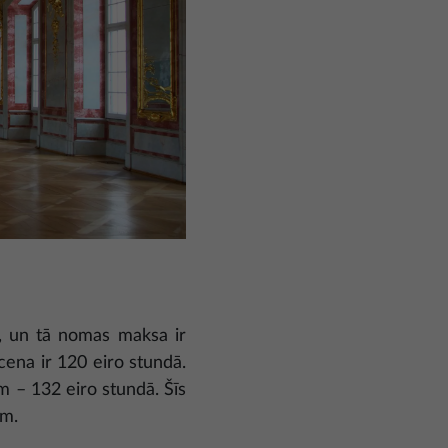
m, un tā nomas maksa ir
ena ir 120 eiro stundā.
 – 132 eiro stundā. Šīs
em.