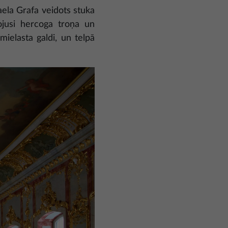
haela Grafa veidots stuka
pojusi hercoga troņa un
 mielasta galdi, un telpā