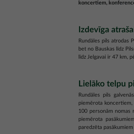
koncertiem, konferenc
Izdevīga atraša
Rundāles pils atrodas P
bet no Bauskas līdz Pil
līdz Jelgavai ir 47 km, 
Lielāko telpu 
Rundāles pils galvenās
piemērota koncertiem, 
100 personām nomas ma
piemērota pasākumiem 
paredzēta pasākumiem l