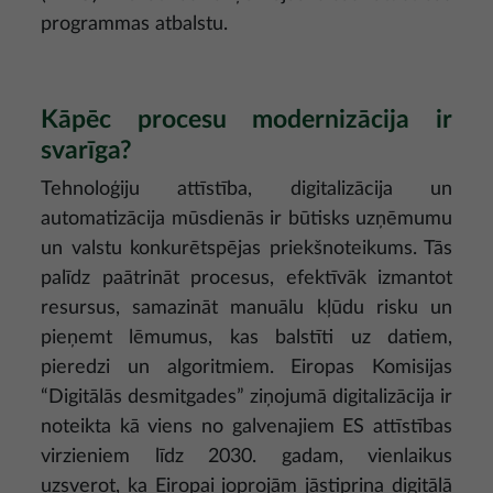
programmas atbalstu.
Kāpēc procesu modernizācija ir
svarīga?
Tehnoloģiju attīstība, digitalizācija un
automatizācija mūsdienās ir būtisks uzņēmumu
un valstu konkurētspējas priekšnoteikums. Tās
palīdz paātrināt procesus, efektīvāk izmantot
resursus, samazināt manuālu kļūdu risku un
pieņemt lēmumus, kas balstīti uz datiem,
pieredzi un algoritmiem. Eiropas Komisijas
“Digitālās desmitgades” ziņojumā digitalizācija ir
noteikta kā viens no galvenajiem ES attīstības
virzieniem līdz 2030. gadam, vienlaikus
uzsverot, ka Eiropai joprojām jāstiprina digitālā