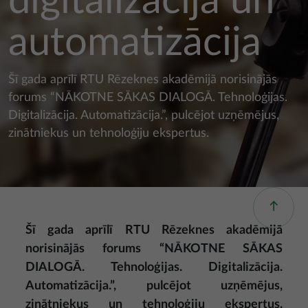
digitalizācija un
automatizācija
Šī gada aprīlī RTU Rēzeknes akadēmijā norisinājās
forums “NĀKOTNE SĀKAS DIALOGĀ. Tehnoloģijas.
Digitalizācija. Automatizācija.”, pulcējot uzņēmējus,
zinātniekus un tehnoloģiju ekspertus.
Šī gada aprīlī RTU Rēzeknes akadēmijā
norisinājās forums “NĀKOTNE SĀKAS
DIALOGĀ. Tehnoloģijas. Digitalizācija.
Automatizācija.”, pulcējot uzņēmējus,
zinātniekus un tehnoloģiju ekspertus.