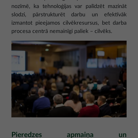
nozīmē, ka tehnoloģijas var palīdzēt mazināt
slodzi, pārstrukturēt darbu un efektīvāk
izmantot pieejamos cilvēkresursus, bet darba
procesa centrā nemainīgi paliek – cilvēks.
Attēls
Pieredzes apmaiņa un