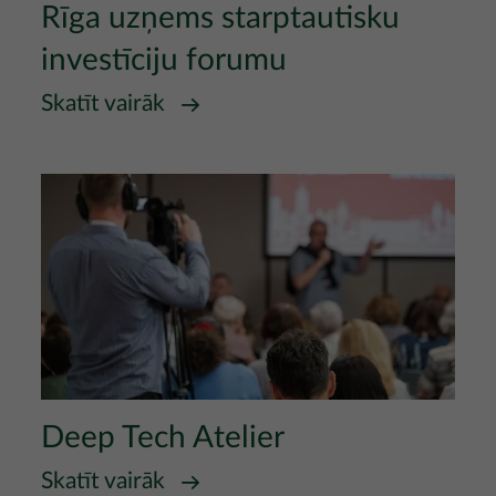
Rīga uzņems starptautisku
investīciju forumu
Skatīt vairāk
Attēls
Deep Tech Atelier
Skatīt vairāk