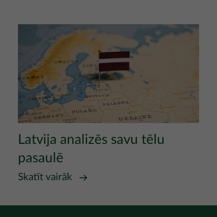
Attēls
Latvija analizēs savu tēlu
pasaulē
Skatīt vairāk