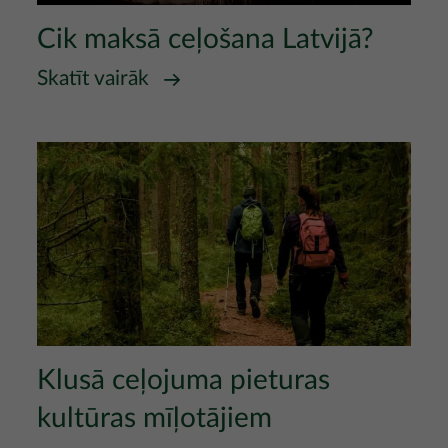
Cik maksā ceļošana Latvijā?
Skatīt vairāk
Attēls
Klusā ceļojuma pieturas
kultūras mīļotājiem