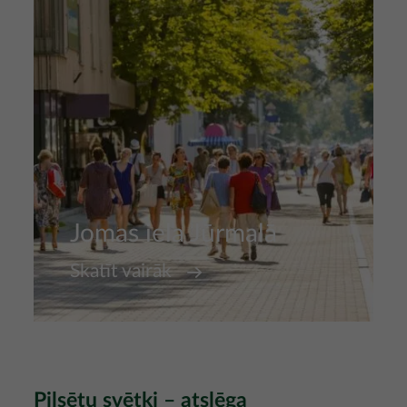
Jomas iela Jūrmalā
Skatīt vairāk
Pilsētu svētki – atslēga