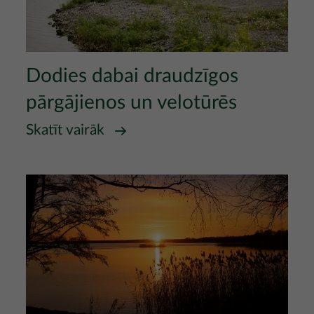
Dodies dabai draudzīgos
pārgājienos un velotūrēs
Skatīt vairāk
Attēls