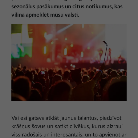
sezonālus pasākumus un citus notikumus, kas
vilina apmeklēt mūsu valsti.
Attēls
Vai esi gatavs atklāt jaunus talantus, piedzīvot
krāšņus šovus un satikt cilvēkus, kurus aizrauj
viss radošais un interesantais, un to apvienot ar