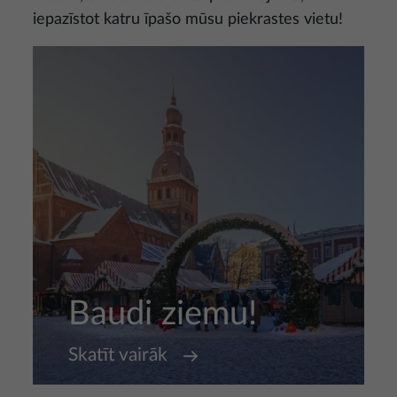
iepazīstot katru īpašo mūsu piekrastes vietu!
Baudi ziemu!
Skatīt vairāk