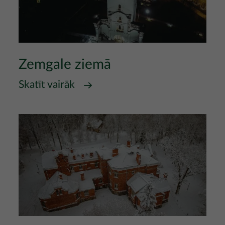
Zemgale ziemā
Skatīt vairāk