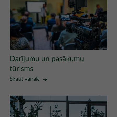
Darījumu un pasākumu
tūrisms
Skatīt vairāk
Attēls