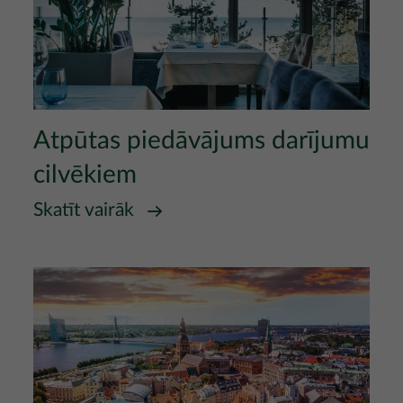
Atpūtas piedāvājums darījumu
cilvēkiem
Skatīt vairāk
Attēls