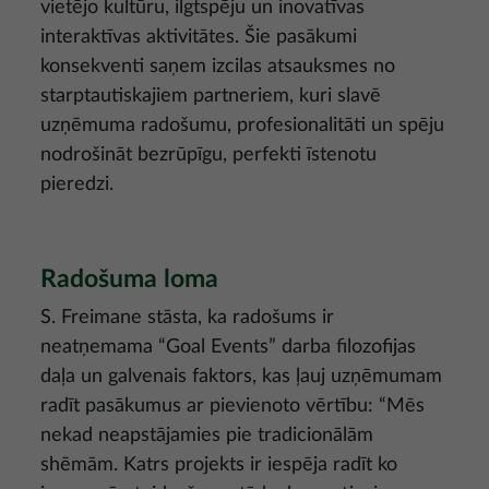
vietējo kultūru, ilgtspēju un inovatīvas
interaktīvas aktivitātes. Šie pasākumi
konsekventi saņem izcilas atsauksmes no
starptautiskajiem partneriem, kuri slavē
uzņēmuma radošumu, profesionalitāti un spēju
nodrošināt bezrūpīgu, perfekti īstenotu
pieredzi.
Radošuma loma
S. Freimane stāsta, ka radošums ir
neatņemama “Goal Events” darba filozofijas
daļa un galvenais faktors, kas ļauj uzņēmumam
radīt pasākumus ar pievienoto vērtību: “Mēs
nekad neapstājamies pie tradicionālām
shēmām. Katrs projekts ir iespēja radīt ko