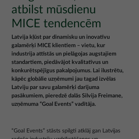
atbilst mūsdienu
MICE tendencēm
Latvija kļūst par dinamisku un inovatīvu
galamērķi MICE klientiem – vietu, kur
industrija attīstās un pielāgojas augstajiem
standartiem, piedāvājot kvalitatīvus un
konkurētspējīgus pakalpojumus. Lai ilustrētu,
kāpēc globālie uzņēmumi jau tagad izvēlas
Latviju par savu galamērķi darījuma
pasākumiem, pieredzē dalās Silvija Freimane,
uzņēmuma “Goal Events” vadītāja.
“Goal Events” stāsts spilgti atklāj gan Latvijas