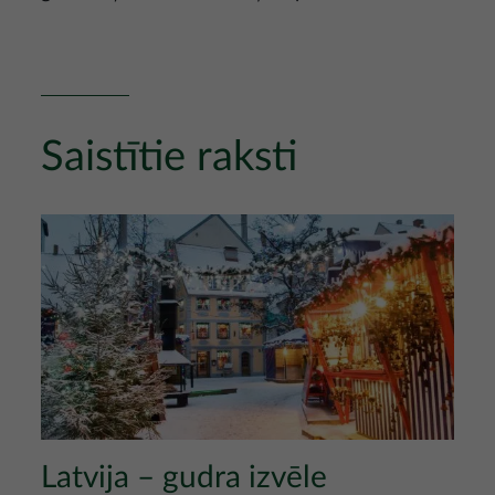
Saistītie raksti
Attēls
Latvija – gudra izvēle