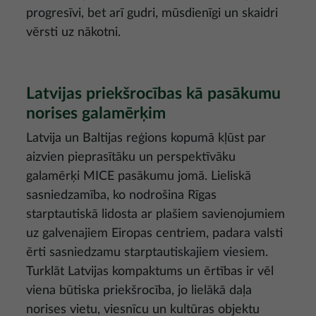
progresīvi, bet arī gudri, mūsdienīgi un skaidri
vērsti uz nākotni.
Latvijas priekšrocības kā pasākumu
norises galamērķim
Latvija un Baltijas reģions kopumā kļūst par
aizvien pieprasītāku un perspektīvāku
galamērķi MICE pasākumu jomā. Lieliskā
sasniedzamība, ko nodrošina Rīgas
starptautiskā lidosta ar plašiem savienojumiem
uz galvenajiem Eiropas centriem, padara valsti
ērti sasniedzamu starptautiskajiem viesiem.
Turklāt Latvijas kompaktums un ērtības ir vēl
viena būtiska priekšrocība, jo lielākā daļa
norises vietu, viesnīcu un kultūras objektu