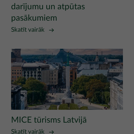
darījumu un atpūtas
pasākumiem
Skatīt vairāk
Attēls
MICE tūrisms Latvijā
Skatīt vairāk