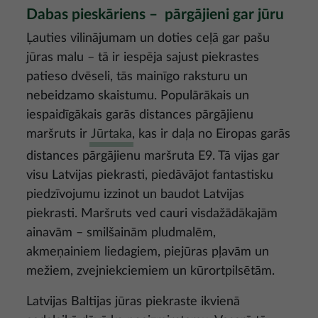
Dabas pieskāriens – pārgājieni gar jūru
Ļauties vilinājumam un doties ceļā gar pašu
jūras malu – tā ir iespēja sajust piekrastes
patieso dvēseli, tās mainīgo raksturu un
nebeidzamo skaistumu. Populārākais un
iespaidīgākais garās distances pārgājienu
maršruts ir
Jūrtaka
, kas ir daļa no Eiropas garās
distances pārgājienu maršruta E9. Tā vijas gar
visu Latvijas piekrasti, piedāvājot fantastisku
piedzīvojumu izzinot un baudot Latvijas
piekrasti. Maršruts ved cauri visdažādākajām
ainavām – smilšainām pludmalēm,
akmeņainiem liedagiem, piejūras pļavām un
mežiem, zvejniekciemiem un kūrortpilsētām.
Latvijas Baltijas jūras piekraste ikvienā