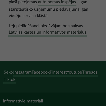
plaši pieejamas
auto nomas iespējas
– gan
starptautisko uzņēmumu piedāvājumā, gan
vietējo servisu klāstā.
Lejupielādēšanai piedāvājam bezmaksas
Latvijas kartes un informatīvos materiālus
.
Seko:
Instagram
Facebook
Pinterest
Youtube
Threads
Tiktok
Informatīvie materiāli