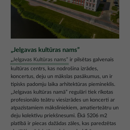
„Jelgavas kultūras nams”
„
Jelgavas Kultūras nams”
ir pilsētas galvenais
kultūras centrs, kas nodrošina izrādes,
koncertus, deju un mākslas pasākumus, un ir
tipisks padomju laika arhitektūras piemineklis.
„Jelgavas kultūras namā” regulāri tiek rīkotas
profesionālo teātru viesizrādes un koncerti ar
atpazīstamiem māksliniekiem, amatierteātru un
deju kolektīvu priekšnesumi. Ēkā 5206 m2
platībā ir piecas dažādas zāles, kas paredzētas