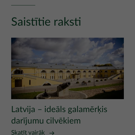
Saistītie raksti
Attēls
Latvija – ideāls galamērķis
darījumu cilvēkiem
Skatīt vairāk