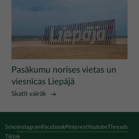
Pasākumu norises vietas un
viesnīcas Liepājā
Skatīt vairāk
Seko:
Instagram
Facebook
Pinterest
Youtube
Threads
Tiktok