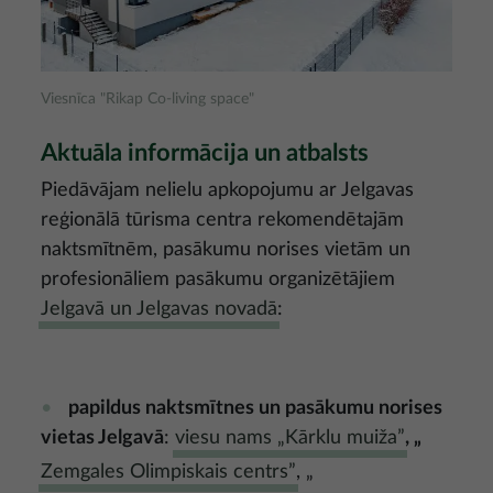
Viesnīca "Rikap Co-living space"
Aktuāla informācija un atbalsts
Piedāvājam nelielu apkopojumu ar Jelgavas
reģionālā tūrisma centra rekomendētajām
naktsmītnēm, pasākumu norises vietām un
profesionāliem pasākumu organizētājiem
Jelgavā un Jelgavas novadā
:
papildus naktsmītnes un pasākumu norises
vietas Jelgavā
:
viesu nams „Kārklu muiža”
, „
Zemgales Olimpiskais centrs”
, „