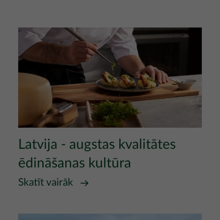
Attēls
Latvija - augstas kvalitātes
ēdināšanas kultūra
Skatīt vairāk
Attēls