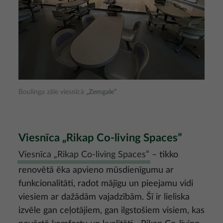
Boulinga zāle viesnīcā
„Zemgale”
Viesnīca „Rikap Co-living Spaces”
Viesnīca „Rikap Co-living Spaces”
– tikko
renovētā ēka apvieno mūsdienīgumu ar
funkcionalitāti, radot mājīgu un pieejamu vidi
viesiem ar dažādām vajadzībām. Šī ir lieliska
izvēle gan ceļotājiem, gan ilgstošiem visiem, kas