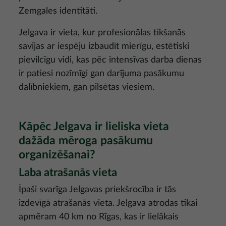
Zemgales identitāti.
Jelgava ir vieta, kur profesionālas tikšanās
savijas ar iespēju izbaudīt mierīgu, estētiski
pievilcīgu vidi, kas pēc intensīvas darba dienas
ir patiesi nozīmīgi gan darījuma pasākumu
dalībniekiem, gan pilsētas viesiem.
Kāpēc Jelgava ir lieliska vieta
dažāda mēroga pasākumu
organizēšanai?
Laba atrašanās vieta
Īpaši svarīga Jelgavas priekšrocība ir tās
izdevīgā atrašanās vieta. Jelgava atrodas tikai
apmēram 40 km no Rīgas, kas ir lielākais