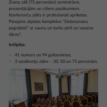
Zvanu zāli (75 personām) semināriem,
prezentācijām un citiem pasākumiem.
Konferenču zālēs ir profesionāli aprīkotas.
Pieejams atpūtas komplekss "Debeszvanu
pagrabiņš” ar saunu un turku pirti un vasaras
dārzu".
Ietilpība:
41 numurs un 94 gultasvietas;
3 sanāksmju zāles – 30, 50 un 75 personām.
Attēls