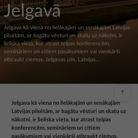
Jelgavā
Jelgava kā viena no lielākajām un senākajām Latvijas
pilsētām, ar bagātu vēsturi un skatu uz nākotni, ir
lieliska vieta, kur atrast telpas konferencēm,
semināriem un citiem pasākumiem vai vienkārši
atbraukt ciemos. Jelgavas pils, Latvijas...
Jelgava kā viena no lielākajām un senākajām
Latvijas pilsētām, ar bagātu vēsturi un skatu uz
nākotni, ir lieliska vieta, kur atrast telpas
konferencēm, semināriem un citiem
pasākumiem vai vienkārši atbraukt ciemos.