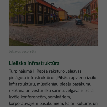
Jelgavas vecpilsēta
Lieliska infrastruktūra
Turpinājumā I. Repša raksturo Jelgavas
pielāgoto infrastruktūru: „Pilsēta apvieno izcilu
infrastruktūru, mūsdienīgu pieeju pasākumu
rīkošanā un vēsturisku šarmu. Jelgava ir izcila
izvēle konferencēm, semināriem,
korporatīvajiem pasākumiem, kā arī kultūras un